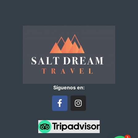
Síguenos en:
1