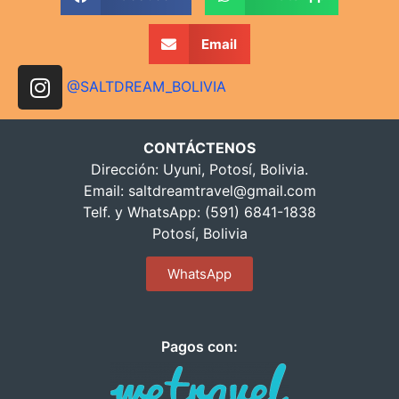
Email
@SALTDREAM_BOLIVIA
CONTÁCTENOS
Dirección: Uyuni, Potosí, Bolivia.
Email:
saltdreamtravel@gmail.com
Telf. y WhatsApp: (591) 6841-1838
Potosí, Bolivia
WhatsApp
Pagos con: