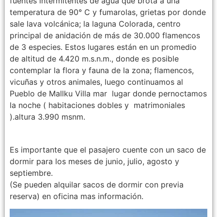
fuentes intermitentes de agua que brota a una
temperatura de 90° C y fumarolas, grietas por donde
sale lava volcánica; la laguna Colorada, centro
principal de anidación de más de 30.000 flamencos
de 3 especies. Estos lugares están en un promedio
de altitud de 4.420 m.s.n.m., donde es posible
contemplar la flora y fauna de la zona; flamencos,
vicuñas y otros animales, luego continuamos al
Pueblo de Mallku Villa mar lugar donde pernoctamos
la noche ( habitaciones dobles y matrimoniales
).altura 3.990 msnm.
Es importante que el pasajero cuente con un saco de
dormir para los meses de junio, julio, agosto y
septiembre.
(Se pueden alquilar sacos de dormir con previa
reserva) en oficina mas información.