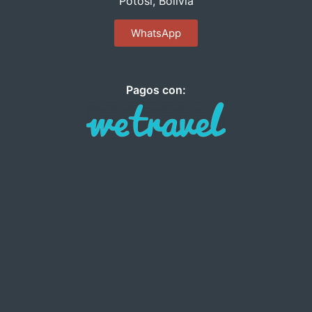
Potosí, Bolivia
WhatsApp
Pagos con: